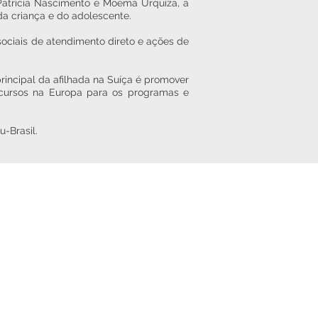
 Patrícia Nascimento e Moema Urquiza, a
da criança e do adolescente.
sociais de atendimento direto e ações de
rincipal da afilhada na Suíça é promover
recursos na Europa para os programas e
-Brasil.