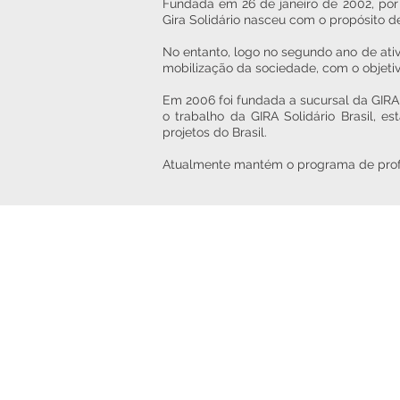
Fundada em 26 de janeiro de 2002, por 
Gira Solidário nasceu com o propósito d
No entanto, logo no segundo ano de ativ
mobilização da sociedade, com o objetiv
Em 2006 foi fundada a sucursal da GIRA 
o trabalho da GIRA Solidário Brasil, e
projetos do Brasil.
Atualmente mantém o programa de profis