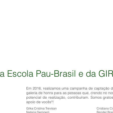
 Escola Pau-Brasil e da GIR
Em 2016, realizamos uma campanha de captação de
galeria de honra para as pessoas que, crendo no no
potencial de realização, contribuíram. Somos grat
apoio de vocês*!
Gilka Cristina Trevisan
Cristiano C
Natalia Gemperli
Render Bras