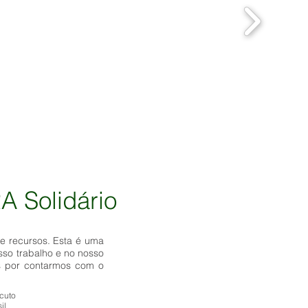
A Solidário
 recursos. Esta é uma
sso trabalho e no nosso
os por contarmos com o
icuto
il